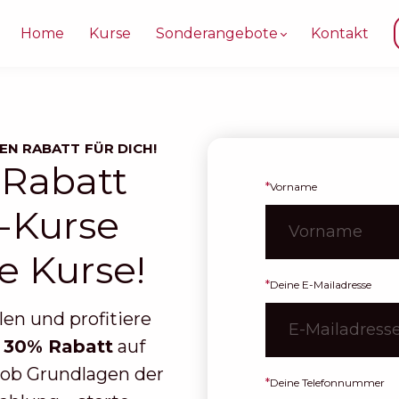
Home
Kurse
Sonderangebote
Kontakt
EN RABATT FÜR DICH!
 Rabatt
*
Vorname
-Kurse
e Kurse!
*
Deine E-Mailadresse
en und profitiere
:
30% Rabatt
auf
 ob Grundlagen der
*
Deine Telefonnummer